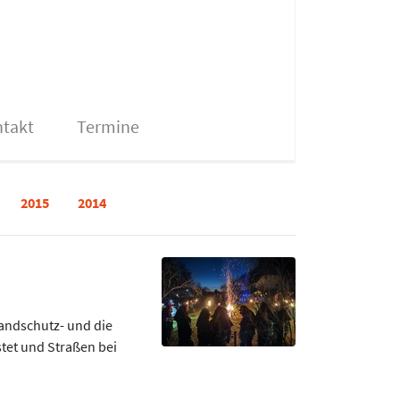
takt
Termine
2015
2014
andschutz- und die
tet und Straßen bei