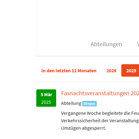
Abteilungen
Berichte
In den letzten 12 Monaten
2026
2025
Fasnachtsveranstaltungen 20
5 Mär
2025
Abteilung
Stegen
Vergangene Woche begleitete die Feu
Verkehrssicherheit der Veranstaltung
Umzügen abgesperrt.