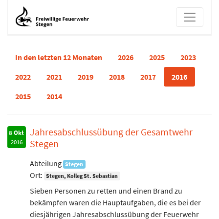
Berichte
In den letzten 12 Monaten
2026
2025
2023
2022
2021
2019
2018
2017
2016
2015
2014
Jahresabschlussübung der Gesamtwehr
8 Okt
Stegen
2016
Abteilung
Stegen
Ort:
Stegen, Kolleg St. Sebastian
Sieben Personen zu retten und einen Brand zu
bekämpfen waren die Hauptaufgaben, die es bei der
diesjährigen Jahresabschlussübung der Feuerwehr