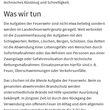
technisches Rüstzeug und Schnelligkeit.
Was wir tun
Die Aufgaben der Feuerwehr sind nicht etwa beliebig sondern
werden im Landesfeuerwehrgesetz geregelt. Weit verbreitet
ist die Zusammenfassung der Aufgaben mit den
Schlagworten: Retten, Löschen, Bergen, Schützen. Das Retten
ist die Abwendung einer Lebensgefahr von Menschen durch
Sofortmaßnahmen oder das Befreien von Personen aus einer
Zwangslage oder Gefahrensituation durch technische
Rettungsmaßnahmen. Einsatzszenarien hierfür sind z. B.
Feuer, Überschwemmungen oder Verkehrsunfälle.
Das Löschen ist die älteste Aufgabe der Feuerwehr. Beim so
genannten abwehrenden Brandschutz werden
unterschiedlichste Brände mit Hilfe spezieller Ausrüstung
bekämpft. In jüngster Zeit ist durch den Rückgang der
Verwendung von offenem Feuer im Alltag und dem allgemein
besseren vorbeugenden Brandschutz die Zahl der