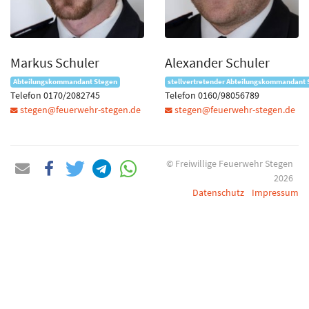
Markus Schuler
Alexander Schuler
Abteilungskommandant Stegen
stellvertretender Abteilungskommandant 
Telefon 0170/2082745
Telefon 0160/98056789
stegen@feuerwehr-stegen.de
stegen@feuerwehr-stegen.de
© Freiwillige Feuerwehr Stegen
2026
Datenschutz
Impressum