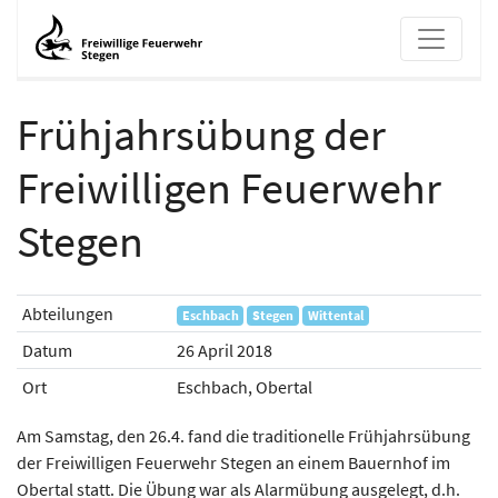
Frühjahrsübung der
Frühjahrsübung der Freiwilligen
Freiwilligen Feuerwehr
Stegen
Abteilungen
Eschbach
Stegen
Wittental
Datum
26 April 2018
Ort
Eschbach, Obertal
Am Samstag, den 26.4. fand die traditionelle Frühjahrsübung
der Freiwilligen Feuerwehr Stegen an einem Bauernhof im
Obertal statt. Die Übung war als Alarmübung ausgelegt, d.h.