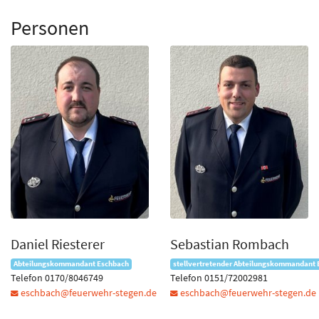
Personen
Daniel Riesterer
Sebastian Rombach
Abteilungskommandant Eschbach
stellvertretender Abteilungskommandant
Telefon 0170/8046749
Telefon 0151/72002981
eschbach@feuerwehr-stegen.de
eschbach@feuerwehr-stegen.de