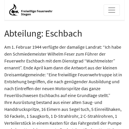
Abteilung: Eschbach
Eschbach
Am 1. Februar 1944 verfügte der damalige Landrat: “Ich habe
den Schmiedemeister Wilhelm Feser zum Führer der
Feuerwehr Eschbach mit dem Dienstgrad “Wachtmeister”
ernannt”. Ende April kam dann die Antwort aus der kleinen
Dreisamtalgemeinde: “Eine freiwillige Feuerwehrtruppe ist in
Entstehung begriffen, die nach genügender Ausbildung und
nach Eintreffen der neuen Motorspritze das ganze
Feuerlöschwesen Eschbachs auf eine Grundlage stellt.”
Ihre Ausrüstung bestand aus einer alten Saug- und
Handdruckspritze, 16 Eimern aus Segel tuch, 5 Einreißhaken,
50 Fackeln, 1 Saugkorb, 1 D-Strahlrohr, 2 C-Strahlrohren, 1
Verteilerstück in einem Kasten für das Fahrgestell der Pumpe