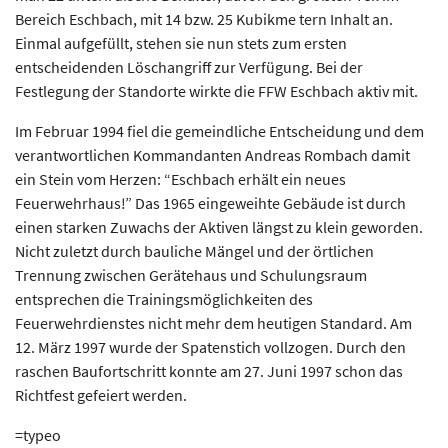
Bereich Eschbach, mit 14 bzw. 25 Kubikme tern Inhalt an.
Einmal aufgefüllt, stehen sie nun stets zum ersten
entscheidenden Löschangriff zur Verfügung. Bei der
Festlegung der Standorte wirkte die FFW Eschbach aktiv mit.
Im Februar 1994 fiel die gemeindliche Entscheidung und dem
verantwortlichen Kommandanten Andreas Rombach damit
ein Stein vom Herzen: “Eschbach erhält ein neues
Feuerwehrhaus!” Das 1965 eingeweihte Gebäude ist durch
einen starken Zuwachs der Aktiven längst zu klein geworden.
Nicht zuletzt durch bauliche Mängel und der örtlichen
Trennung zwischen Gerätehaus und Schulungsraum
entsprechen die Trainingsmöglichkeiten des
Feuerwehrdienstes nicht mehr dem heutigen Standard. Am
12. März 1997 wurde der Spatenstich vollzogen. Durch den
raschen Baufortschritt konnte am 27. Juni 1997 schon das
Richtfest gefeiert werden.
=typeo