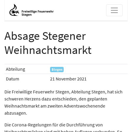
Absage Stegener
Absage Stegener Weihnachtsmar
Weihnachtsmarkt
Abteilung
Stegen
Datum
21 November 2021
Die Freiwillige Feuerwehr Stegen, Abteilung Stegen, hat sich
schweren Herzens dazu entschieden, den geplanten
Weihnachtsmarkt am zweiten Adventswochenende
abzusagen.
Die Corona-Regelungen für die Durchführung von
Weihnachtsmärken sind mit hohen Auflagen verbunden. So